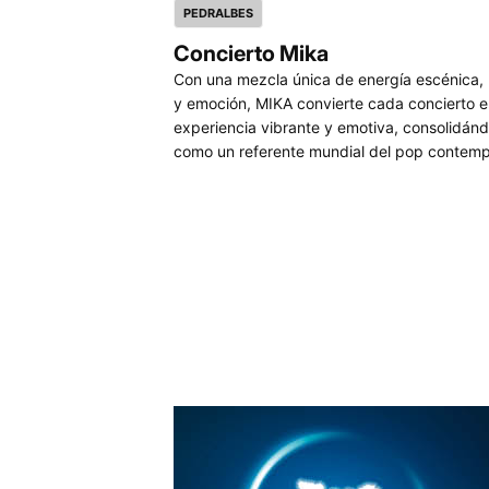
PEDRALBES
Concierto Mika
Con una mezcla única de energía escénica,
y emoción, MIKA convierte cada concierto 
experiencia vibrante y emotiva, consolidán
como un referente mundial del pop contem