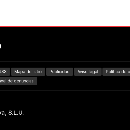
RSS
Mapa del sitio
Publicidad
Aviso legal
Política de 
nal de denuncias