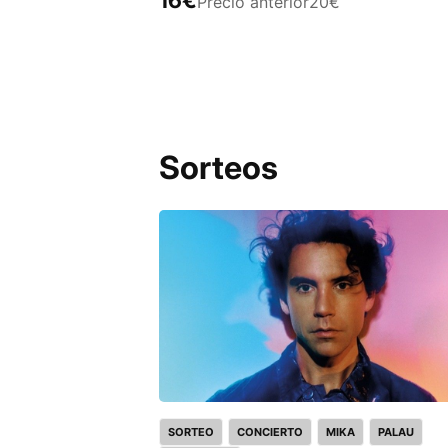
Precio anterior
20€
Sorteos
SORTEO
CONCIERTO
MIKA
PALAU