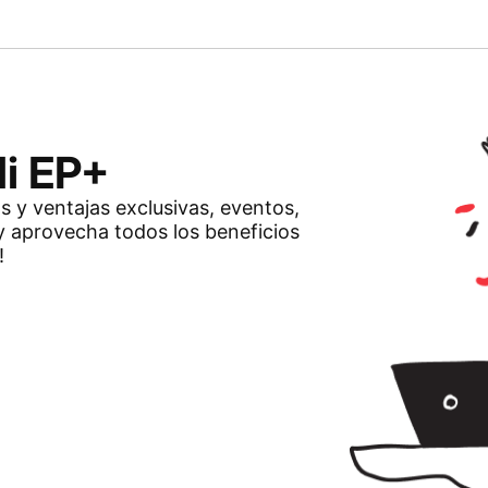
Mi EP+
os y ventajas exclusivas, eventos,
y aprovecha todos los beneficios
!