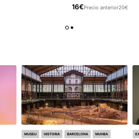
16€
Precio anterior
20€
MUSEU
HISTORIA
BARCELONA
MUHBA
E